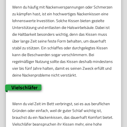
Wenn du häufig mit Nackenverspannungen oder Schmerzen
zu kämpfen hast, ist ein hochwertiges Nackenkissen eine
lohnenswerte Investition. Solche Kissen bieten gezielte
Unterstützung und entlasten die Halswirbelsäule. Dabei ist
die Haltbarkeit besonders wichtig, denn das Kissen muss
über lange Zeit seine feste Form behalten, um dauerhaft
stabil zu stützen. Ein schlaffes oder durchgelegtes Kissen
kann die Beschwerden sogar verschlimmern. Bei
regelmäßiger Nutzung sollte das Kissen deshalb mindestens
vier bis fünf Jahre halten, damit es seinen Zweck erfüllt und
deine Nackenprobleme nicht verstärkt.
Vielschläfer
Wenn du viel Zeit im Bett verbringst, sei es aus beruflichen
Gründen oder einfach, weil dir guter Schlaf wichtig ist,
brauchst du ein Nackenkissen, das dauerhaft Komfort bietet.
Vielschläfer beanspruchen ihr Kissen mehr, eine hohe