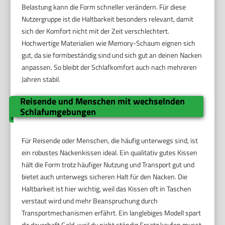
Belastung kann die Form schneller verändern. Für diese
Nutzergruppe ist die Haltbarkeit besonders relevant, damit
sich der Komfort nicht mit der Zeit verschlechtert.
Hochwertige Materialien wie Memory-Schaum eignen sich
gut, da sie formbeständig sind und sich gut an deinen Nacken
anpassen. So bleibt der Schlafkomfort auch nach mehreren
Jahren stabil.
Reisende und Menschen mit wechselnden
Schlafumgebungen
Für Reisende oder Menschen, die häufig unterwegs sind, ist
ein robustes Nackenkissen ideal. Ein qualitativ gutes Kissen
hält die Form trotz häufiger Nutzung und Transport gut und
bietet auch unterwegs sicheren Halt für den Nacken. Die
Haltbarkeit ist hier wichtig, weil das Kissen oft in Taschen
verstaut wird und mehr Beanspruchung durch
Transportmechanismen erfährt. Ein langlebiges Modell spart
dir dauerhaft Geld, weil du nicht ständig Ersatz kaufen musst.