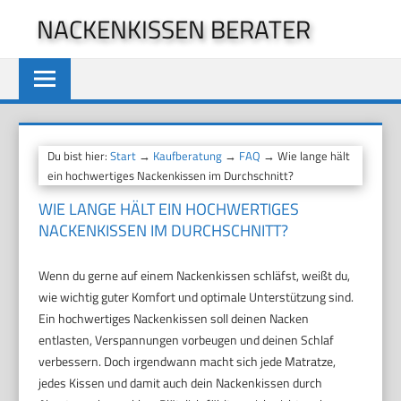
Zum
NACKENKISSEN BERATER
Inhalt
springen
Du bist hier:
Start
→
Kaufberatung
→
FAQ
→ Wie lange hält
ein hochwertiges Nackenkissen im Durchschnitt?
WIE LANGE HÄLT EIN HOCHWERTIGES
NACKENKISSEN IM DURCHSCHNITT?
Wenn du gerne auf einem Nackenkissen schläfst, weißt du,
wie wichtig guter Komfort und optimale Unterstützung sind.
Ein hochwertiges Nackenkissen soll deinen Nacken
entlasten, Verspannungen vorbeugen und deinen Schlaf
verbessern. Doch irgendwann macht sich jede Matratze,
jedes Kissen und damit auch dein Nackenkissen durch