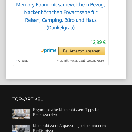
Memory Foam mit samtweichem Bezug,
Nackenhörnchen Erwachsene für
Reisen, Camping, Büro und Haus
(Dunkelgrau)
12,99 €
Bei Amazon ansehen
*
Anzeige
Preis inkl. MwSt., zzgl. Versandkosten
TOP-ARTIKEL
Ergonomische Nackenkissen: Tipps bei
Beschwerden
Nackenkissen: Anpassung bei besonderen
Bedürfnissen