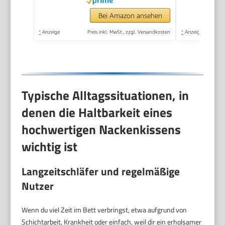
kommt mit
Aufbewahrungstasche
Bei Amazon ansehen
(Schwarz)
*
Anzeige
Preis inkl. MwSt., zzgl. Versandkosten
*
Anzeige
Typische Alltagssituationen, in
denen die Haltbarkeit eines
hochwertigen Nackenkissens
wichtig ist
Langzeitschläfer und regelmäßige
Nutzer
Wenn du viel Zeit im Bett verbringst, etwa aufgrund von
Schichtarbeit, Krankheit oder einfach, weil dir ein erholsamer