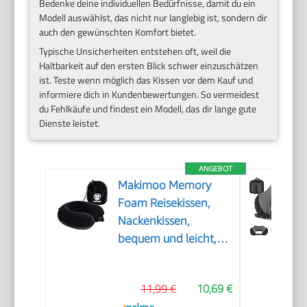
Bedenke deine individuellen Bedürfnisse, damit du ein
Modell auswählst, das nicht nur langlebig ist, sondern dir
auch den gewünschten Komfort bietet.
Typische Unsicherheiten entstehen oft, weil die
Haltbarkeit auf den ersten Blick schwer einzuschätzen
ist. Teste wenn möglich das Kissen vor dem Kauf und
informiere dich in Kundenbewertungen. So vermeidest
du Fehlkäufe und findest ein Modell, das dir lange gute
Dienste leistet.
ANGEBOT
Makimoo Memory
Foam Reisekissen,
Nackenkissen,
bequem und leicht,
ideal zum Schlafen im
Flugzeug, Auto, Zug,
11,99 €
10,69 €
Bus und zu Hause,