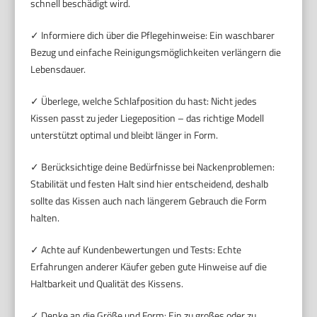
schnell beschädigt wird.
✓ Informiere dich über die Pflegehinweise: Ein waschbarer
Bezug und einfache Reinigungsmöglichkeiten verlängern die
Lebensdauer.
✓ Überlege, welche Schlafposition du hast: Nicht jedes
Kissen passt zu jeder Liegeposition – das richtige Modell
unterstützt optimal und bleibt länger in Form.
✓ Berücksichtige deine Bedürfnisse bei Nackenproblemen:
Stabilität und festen Halt sind hier entscheidend, deshalb
sollte das Kissen auch nach längerem Gebrauch die Form
halten.
✓ Achte auf Kundenbewertungen und Tests: Echte
Erfahrungen anderer Käufer geben gute Hinweise auf die
Haltbarkeit und Qualität des Kissens.
✓ Denke an die Größe und Form: Ein zu großes oder zu