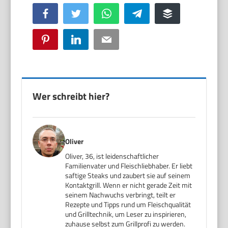
Facebook
Twitter
WhatsApp
Telegram
Buffer
Pinterest
LinkedIn
Email
Wer schreibt hier?
Oliver
Oliver, 36, ist leidenschaftlicher
Familienvater und Fleischliebhaber. Er liebt
saftige Steaks und zaubert sie auf seinem
Kontaktgrill. Wenn er nicht gerade Zeit mit
seinem Nachwuchs verbringt, teilt er
Rezepte und Tipps rund um Fleischqualität
und Grilltechnik, um Leser zu inspirieren,
zuhause selbst zum Grillprofi zu werden.