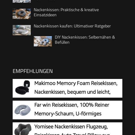
Nackenkissen: Praktische & kreative
Einsatzideen
Nackenkissen kaufen: Ultimativer Ratgeber
DIY Nackenkissen: Selbernähen &
Befüllen
EMPFEHLUNGEN
Makimoo Memory Foam Reisekissen,
Nackenkissen, bequem und leicht,
ideal zum Schlafen im Flugzeug, Auto,
Far win Reisekissen, 100% Reiner
Zug, Bus und zu Hause, kommt mit
Memory-Schaum, U-förmiges
Aufbewahrungstasche (Schwarz)
Nackenkissen, super leicht, tragbar,
Yomisee Nackenkissen Flugzeug,
ideal für Flugzeugstuhl, Auto, Zuhause, Büro,