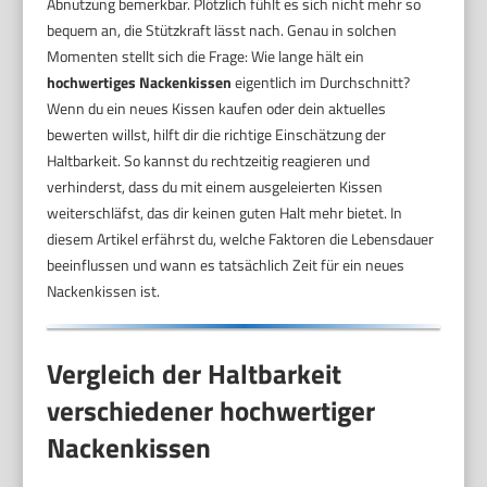
Abnutzung bemerkbar. Plötzlich fühlt es sich nicht mehr so
bequem an, die Stützkraft lässt nach. Genau in solchen
Momenten stellt sich die Frage: Wie lange hält ein
hochwertiges Nackenkissen
eigentlich im Durchschnitt?
Wenn du ein neues Kissen kaufen oder dein aktuelles
bewerten willst, hilft dir die richtige Einschätzung der
Haltbarkeit. So kannst du rechtzeitig reagieren und
verhinderst, dass du mit einem ausgeleierten Kissen
weiterschläfst, das dir keinen guten Halt mehr bietet. In
diesem Artikel erfährst du, welche Faktoren die Lebensdauer
beeinflussen und wann es tatsächlich Zeit für ein neues
Nackenkissen ist.
Vergleich der Haltbarkeit
verschiedener hochwertiger
Nackenkissen