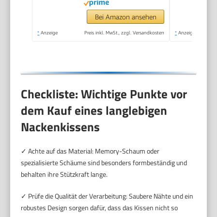
Auto, Zuhause, Büro,
Schlaf (grau)
Bei Amazon ansehen
*
Anzeige
Preis inkl. MwSt., zzgl. Versandkosten
*
Anzeige
Checkliste: Wichtige Punkte vor
dem Kauf eines langlebigen
Nackenkissens
✓ Achte auf das Material: Memory-Schaum oder
spezialisierte Schäume sind besonders formbeständig und
behalten ihre Stützkraft lange.
✓ Prüfe die Qualität der Verarbeitung: Saubere Nähte und ein
robustes Design sorgen dafür, dass das Kissen nicht so