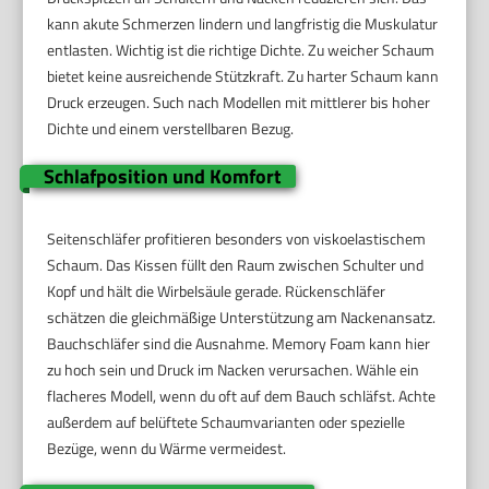
kann akute Schmerzen lindern und langfristig die Muskulatur
entlasten. Wichtig ist die richtige Dichte. Zu weicher Schaum
bietet keine ausreichende Stützkraft. Zu harter Schaum kann
Druck erzeugen. Such nach Modellen mit mittlerer bis hoher
Dichte und einem verstellbaren Bezug.
Schlafposition und Komfort
Seitenschläfer profitieren besonders von viskoelastischem
Schaum. Das Kissen füllt den Raum zwischen Schulter und
Kopf und hält die Wirbelsäule gerade. Rückenschläfer
schätzen die gleichmäßige Unterstützung am Nackenansatz.
Bauchschläfer sind die Ausnahme. Memory Foam kann hier
zu hoch sein und Druck im Nacken verursachen. Wähle ein
flacheres Modell, wenn du oft auf dem Bauch schläfst. Achte
außerdem auf belüftete Schaumvarianten oder spezielle
Bezüge, wenn du Wärme vermeidest.