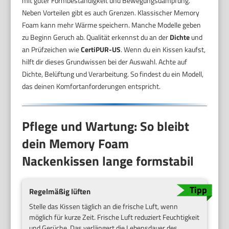
mit guter Formbeständigkeit und Bewegungsdämpfung.
Neben Vorteilen gibt es auch Grenzen. Klassischer Memory
Foam kann mehr Wärme speichern. Manche Modelle geben
zu Beginn Geruch ab. Qualität erkennst du an der
Dichte
und
an Prüfzeichen wie
CertiPUR-US
. Wenn du ein Kissen kaufst,
hilft dir dieses Grundwissen bei der Auswahl. Achte auf
Dichte, Belüftung und Verarbeitung. So findest du ein Modell,
das deinen Komfortanforderungen entspricht.
Pflege und Wartung: So bleibt
dein Memory Foam
Nackenkissen lange formstabil
Regelmäßig lüften
Stelle das Kissen täglich an die frische Luft, wenn
möglich für kurze Zeit. Frische Luft reduziert Feuchtigkeit
und Gerüche. Das verlängert die Lebensdauer des