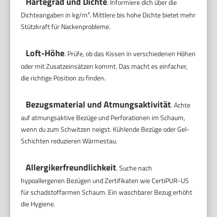
Härtegrad und Dichte
. Informiere dich über die
Dichteangaben in kg/m³. Mittlere bis hohe Dichte bietet mehr
Stützkraft für Nackenprobleme.
Loft-Höhe
. Prüfe, ob das Kissen in verschiedenen Höhen
oder mit Zusatzeinsätzen kommt. Das macht es einfacher,
die richtige Position zu finden.
Bezugsmaterial und Atmungsaktivität
. Achte
auf atmungsaktive Bezüge und Perforationen im Schaum,
wenn du zum Schwitzen neigst. Kühlende Bezüge oder Gel-
Schichten reduzieren Wärmestau.
Allergikerfreundlichkeit
. Suche nach
hypoallergenen Bezügen und Zertifikaten wie CertiPUR-US
für schadstoffarmen Schaum. Ein waschbarer Bezug erhöht
die Hygiene.