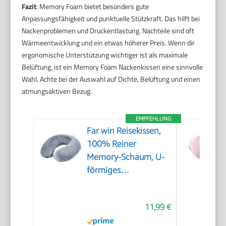
Fazit
: Memory Foam bietet besonders gute
Anpassungsfähigkeit und punktuelle Stützkraft. Das hilft bei
Nackenproblemen und Druckentlastung. Nachteile sind oft
Wärmeentwicklung und ein etwas höherer Preis. Wenn dir
ergonomische Unterstützung wichtiger ist als maximale
Belüftung, ist ein Memory Foam Nackenkissen eine sinnvolle
Wahl. Achte bei der Auswahl auf Dichte, Belüftung und einen
atmungsaktiven Bezug.
EMPFEHLUNG
Far win Reisekissen,
100% Reiner
Memory-Schaum, U-
förmiges
Nackenkissen, super
leicht, tragbar, ideal
11,99 €
für Flugzeugstuhl,
Auto, Zuhause, Büro,