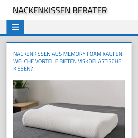
Zum
NACKENKISSEN BERATER
Inhalt
springen
NACKENKISSEN AUS MEMORY FOAM KAUFEN:
WELCHE VORTEILE BIETEN VISKOELASTISCHE
KISSEN?