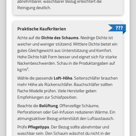
abnehmbarer, waschbarer Bezug erleichtert die
Reinigung deutlich.
Praktische Kaufkriterien
Achte auf die
Dichte des Schaums
. Niedrige Dichte ist
weicher und weniger stützend. Mittlere Dichte bietet ein
gutes Gleichgewicht aus Unterstützung und Komfort.
Hohe Dichte hält Form besser und eignet sich für starke
Nackenbeschwerden. Schau in die Produktangaben auf
kg/m³.
Wähle die passende
Loft-Höhe
. Seitenschläfer brauchen
mehr Höhe als Rückenschläfer. Bauchschläfer sollten
flache Modelle prüfen. Viele Hersteller geben
Empfehlungen zur Schlafposition.
Beachte die
Belüftung
. Offenzellige Schäume,
Perforationen oder Gel-Infusion reduzieren Wärme. Ein
atmungsaktiver Bezug unterstützt den Luftaustausch.
Prüfe
Pflegetipps
. Der Bezug sollte abnehmbar und
waschbar sein. Den Schaum wäschst du nicht in der