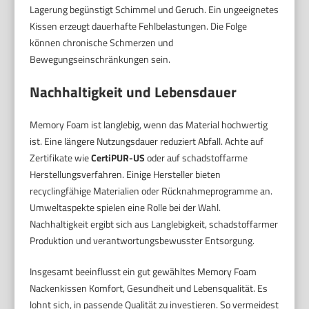
Lagerung begünstigt Schimmel und Geruch. Ein ungeeignetes
Kissen erzeugt dauerhafte Fehlbelastungen. Die Folge
können chronische Schmerzen und
Bewegungseinschränkungen sein.
Nachhaltigkeit und Lebensdauer
Memory Foam ist langlebig, wenn das Material hochwertig
ist. Eine längere Nutzungsdauer reduziert Abfall. Achte auf
Zertifikate wie
CertiPUR-US
oder auf schadstoffarme
Herstellungsverfahren. Einige Hersteller bieten
recyclingfähige Materialien oder Rücknahmeprogramme an.
Umweltaspekte spielen eine Rolle bei der Wahl.
Nachhaltigkeit ergibt sich aus Langlebigkeit, schadstoffarmer
Produktion und verantwortungsbewusster Entsorgung.
Insgesamt beeinflusst ein gut gewähltes Memory Foam
Nackenkissen Komfort, Gesundheit und Lebensqualität. Es
lohnt sich, in passende Qualität zu investieren. So vermeidest