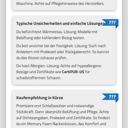
Maschine. Achte auf Pflegehinweise des Herstellers.
Typische Unsicherheiten und einfache Lösungen
Du befürchtest Wärmestau. Lösung: Modelle mit
Belüftung oder kühlendem Bezug testen.
Du bist unsicher bei der Festigkeit. Lösung: Such nach
Anbietern mit Probezeit oder Rückgaberecht. So kannst
du das Kissen zuhause prüfen.
Du hast Allergien. Lösung: Achte auf hypoallergene
Bezüge und Zertifikate wie
CertiPUR-US
für
schadstoffarmen Schaum.
Kaufempfehlung in Kürze
Priorisiere erst Schlafposition und notwendige
Stützkraft. Dann überprüfe Belüftung und Pflege. Achte
auf Dichteangaben, Probezeit und Zertifikate. So findest
du ein Memory Foam Nackenkissen, das Komfort und