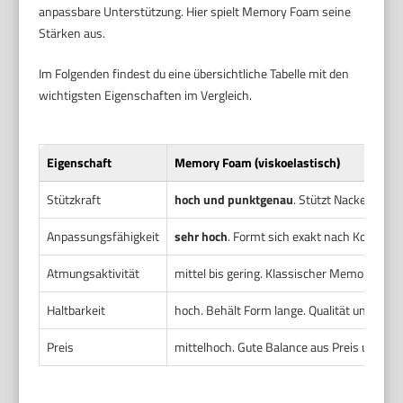
anpassbare Unterstützung. Hier spielt Memory Foam seine
Stärken aus.
Im Folgenden findest du eine übersichtliche Tabelle mit den
wichtigsten Eigenschaften im Vergleich.
Eigenschaft
Memory Foam (viskoelastisch)
Stützkraft
hoch und punktgenau
. Stützt Nacken gezie
Anpassungsfähigkeit
sehr hoch
. Formt sich exakt nach Kopf und
Atmungsaktivität
mittel bis gering. Klassischer Memory Foa
Haltbarkeit
hoch. Behält Form lange. Qualität und Dich
Preis
mittelhoch. Gute Balance aus Preis und Lei