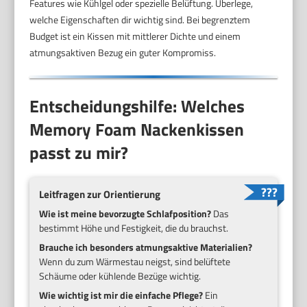
Features wie Kühlgel oder spezielle Belüftung. Überlege,
welche Eigenschaften dir wichtig sind. Bei begrenztem
Budget ist ein Kissen mit mittlerer Dichte und einem
atmungsaktiven Bezug ein guter Kompromiss.
Entscheidungshilfe: Welches
Memory Foam Nackenkissen
passt zu mir?
Leitfragen zur Orientierung
Wie ist meine bevorzugte Schlafposition?
Das
bestimmt Höhe und Festigkeit, die du brauchst.
Brauche ich besonders atmungsaktive Materialien?
Wenn du zum Wärmestau neigst, sind belüftete
Schäume oder kühlende Bezüge wichtig.
Wie wichtig ist mir die einfache Pflege?
Ein