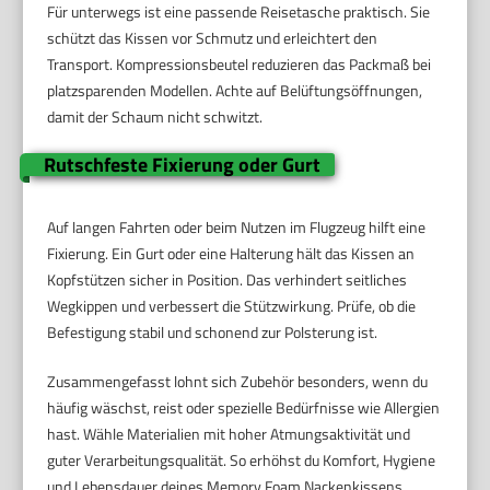
Für unterwegs ist eine passende Reisetasche praktisch. Sie
schützt das Kissen vor Schmutz und erleichtert den
Transport. Kompressionsbeutel reduzieren das Packmaß bei
platzsparenden Modellen. Achte auf Belüftungsöffnungen,
damit der Schaum nicht schwitzt.
Rutschfeste Fixierung oder Gurt
Auf langen Fahrten oder beim Nutzen im Flugzeug hilft eine
Fixierung. Ein Gurt oder eine Halterung hält das Kissen an
Kopfstützen sicher in Position. Das verhindert seitliches
Wegkippen und verbessert die Stützwirkung. Prüfe, ob die
Befestigung stabil und schonend zur Polsterung ist.
Zusammengefasst lohnt sich Zubehör besonders, wenn du
häufig wäschst, reist oder spezielle Bedürfnisse wie Allergien
hast. Wähle Materialien mit hoher Atmungsaktivität und
guter Verarbeitungsqualität. So erhöhst du Komfort, Hygiene
und Lebensdauer deines Memory Foam Nackenkissens.