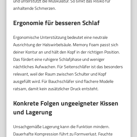
und unterstützt die Muskulatur. So sinkt das Risiko für
anhaltende Schmerzen.
Ergonomie für besseren Schlaf
Ergonomische Unterstützung bedeutet eine neutrale
Ausrichtung der Halswirbelsäule. Memory Foam passt sich
deiner Kontur an und hält den Kopf in der richtigen Position.
Das fördert eine ruhigere Schlafphase und weniger
nächtliches Aufwachen. Für Seitenschläfer ist das besonders
relevant, weil der Raum zwischen Schulter und Kopf
ausgefüllt wird. Für Bauchschläfer sind flachere Modelle
ratsam, damit kein zusätzlicher Druck entsteht.
Konkrete Folgen ungeeigneter Kissen
und Lagerung
Unsachgemäße Lagerung kann die Funktion mindern.
Dauerhafte Kompression führt zu Formverlust. Feuchte