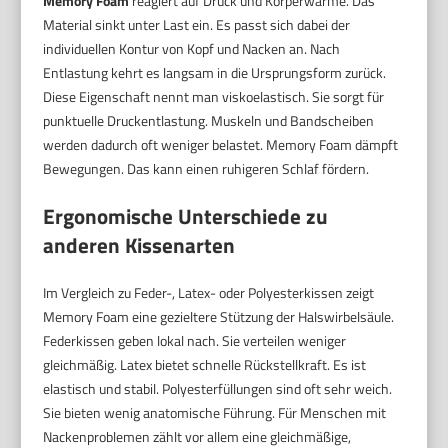
Memory Foam
reagiert auf Druck und Körperwärme. Das
Material sinkt unter Last ein. Es passt sich dabei der
individuellen Kontur von Kopf und Nacken an. Nach
Entlastung kehrt es langsam in die Ursprungsform zurück.
Diese Eigenschaft nennt man viskoelastisch. Sie sorgt für
punktuelle Druckentlastung. Muskeln und Bandscheiben
werden dadurch oft weniger belastet. Memory Foam dämpft
Bewegungen. Das kann einen ruhigeren Schlaf fördern.
Ergonomische Unterschiede zu
anderen Kissenarten
Im Vergleich zu Feder-, Latex- oder Polyesterkissen zeigt
Memory Foam eine gezieltere Stützung der Halswirbelsäule.
Federkissen geben lokal nach. Sie verteilen weniger
gleichmäßig. Latex bietet schnelle Rückstellkraft. Es ist
elastisch und stabil. Polyesterfüllungen sind oft sehr weich.
Sie bieten wenig anatomische Führung. Für Menschen mit
Nackenproblemen zählt vor allem eine gleichmäßige,