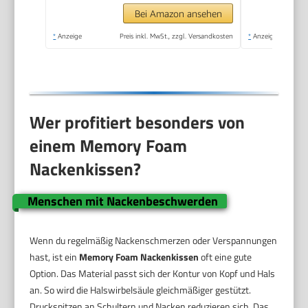
Schlaf (grau)
Bei Amazon ansehen
*
Anzeige
Preis inkl. MwSt., zzgl. Versandkosten
*
Anzeige
Wer profitiert besonders von
einem Memory Foam
Nackenkissen?
Menschen mit Nackenbeschwerden
Wenn du regelmäßig Nackenschmerzen oder Verspannungen
hast, ist ein
Memory Foam Nackenkissen
oft eine gute
Option. Das Material passt sich der Kontur von Kopf und Hals
an. So wird die Halswirbelsäule gleichmäßiger gestützt.
Druckspitzen an Schultern und Nacken reduzieren sich. Das