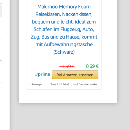
Makimoo Memory Foam
Reisekissen, Nackenkissen,
bequem und leicht, ideal zum
Schlafen im Flugzeug, Auto,
Zug, Bus und zu Hause, kommt
mit Aufbewahrungstasche
(Schwarz)
11,99 €
10,69 €
Bei Amazon ansehen
*
Anzeige
Preis inkl. MwSt., zzgl. Versandkosten