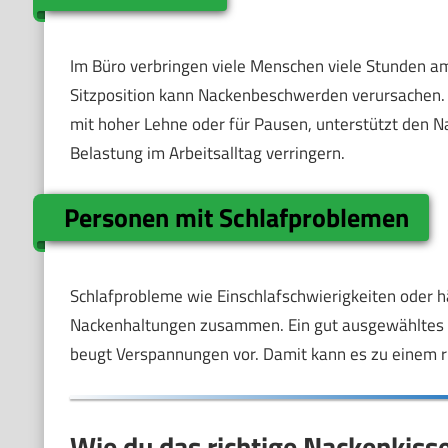
Im Büro verbringen viele Menschen viele Stunden am
Sitzposition kann Nackenbeschwerden verursachen. 
mit hoher Lehne oder für Pausen, unterstützt den Na
Belastung im Arbeitsalltag verringern.
Personen mit Schlafproblemen
Schlafprobleme wie Einschlafschwierigkeiten oder 
Nackenhaltungen zusammen. Ein gut ausgewähltes N
beugt Verspannungen vor. Damit kann es zu einem r
Wie du das richtige Nackenkiss