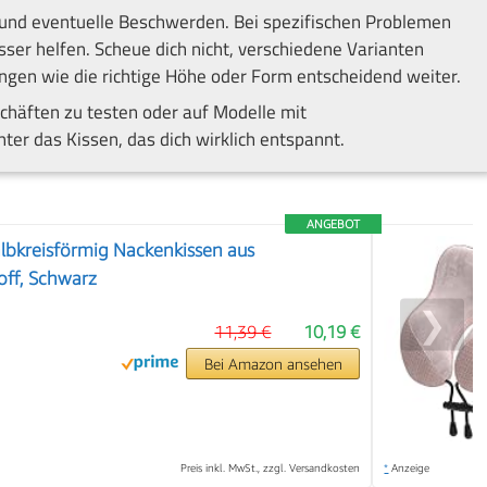
n und eventuelle Beschwerden. Bei spezifischen Problemen
er helfen. Scheue dich nicht, verschiedene Varianten
gen wie die richtige Höhe oder Form entscheidend weiter.
eschäften zu testen oder auf Modelle mit
ter das Kissen, das dich wirklich entspannt.
ANGEBOT
lbkreisförmig Nackenkissen aus
ff, Schwarz
❯
11,39 €
10,19 €
Bei Amazon ansehen
Preis inkl. MwSt., zzgl. Versandkosten
*
Anzeige