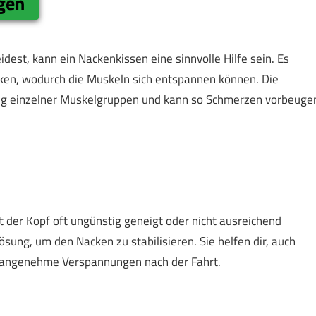
gen
st, kann ein Nackenkissen eine sinnvolle Hilfe sein. Es
cken, wodurch die Muskeln sich entspannen können. Die
ung einzelner Muskelgruppen und kann so Schmerzen vorbeuge
t der Kopf oft ungünstig geneigt oder nicht ausreichend
ösung, um den Nacken zu stabilisieren. Sie helfen dir, auch
angenehme Verspannungen nach der Fahrt.