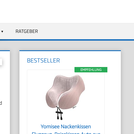
RATGEBER
BESTSELLER
EMPFEHLUNG
d
Yomisee Nackenkissen