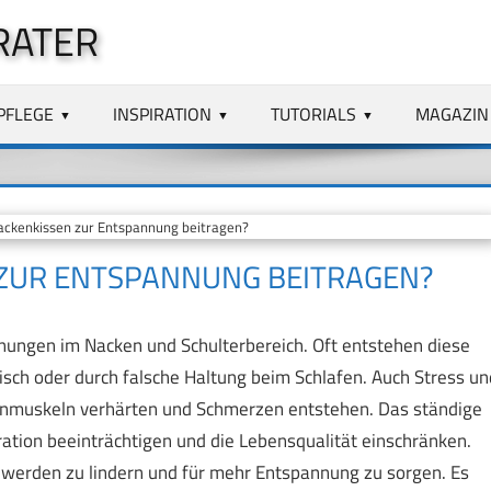
RATER
PFLEGE
INSPIRATION
TUTORIALS
MAGAZIN
ckenkissen zur Entspannung beitragen?
 ZUR ENTSPANNUNG BEITRAGEN?
ungen im Nacken und Schulterbereich. Oft entstehen diese
sch oder durch falsche Haltung beim Schlafen. Auch Stress un
muskeln verhärten und Schmerzen entstehen. Das ständige
tion beeinträchtigen und die Lebensqualität einschränken.
hwerden zu lindern und für mehr Entspannung zu sorgen. Es