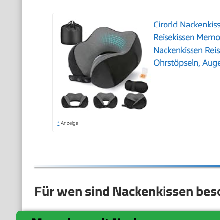
Cirorld Nackenki
Reisekissen Memo
Nackenkissen Rei
Ohrstöpseln, Aug
*
Anzeige
Für wen sind Nackenkissen bes