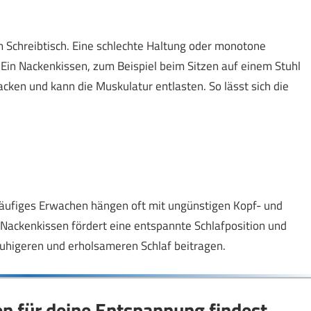
 Schreibtisch. Eine schlechte Haltung oder monotone
Ein Nackenkissen, zum Beispiel beim Sitzen auf einem Stuhl
cken und kann die Muskulatur entlasten. So lässt sich die
häufiges Erwachen hängen oft mit ungünstigen Kopf- und
ackenkissen fördert eine entspannte Schlafposition und
uhigeren und erholsameren Schlaf beitragen.
en für deine Entspannung findest