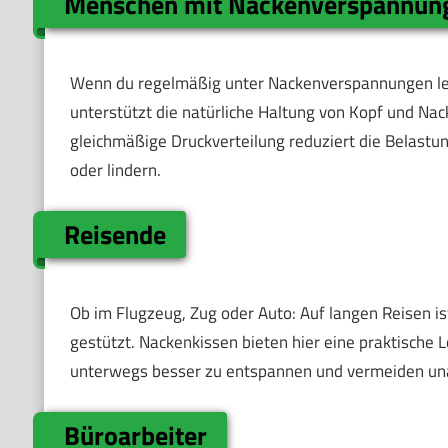
Menschen mit Nackenverspannun
Wenn du regelmäßig unter Nackenverspannungen leide
unterstützt die natürliche Haltung von Kopf und Na
gleichmäßige Druckverteilung reduziert die Belast
oder lindern.
Reisende
Ob im Flugzeug, Zug oder Auto: Auf langen Reisen is
gestützt. Nackenkissen bieten hier eine praktische L
unterwegs besser zu entspannen und vermeiden un
Büroarbeiter