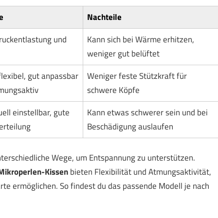
e
Nachteile
ruckentlastung und
Kann sich bei Wärme erhitzen,
weniger gut belüftet
flexibel, gut anpassbar
Weniger feste Stützkraft für
mungsaktiv
schwere Köpfe
uell einstellbar, gute
Kann etwas schwerer sein und bei
erteilung
Beschädigung auslaufen
erschiedliche Wege, um Entspannung zu unterstützen.
Mikroperlen-Kissen
bieten Flexibilität und Atmungsaktivität,
te ermöglichen. So findest du das passende Modell je nach