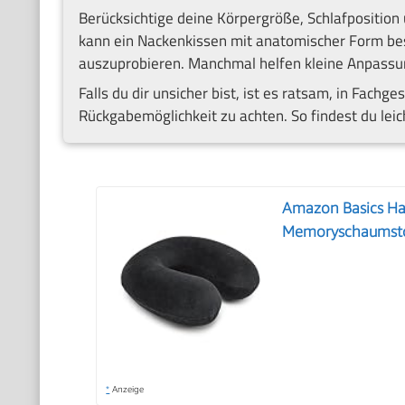
Berücksichtige deine Körpergröße, Schlafpositio
kann ein Nackenkissen mit anatomischer Form bess
auszuprobieren. Manchmal helfen kleine Anpassun
Falls du dir unsicher bist, ist es ratsam, in Fachg
Rückgabemöglichkeit zu achten. So findest du leich
Amazon Basics Ha
Memoryschaumsto
*
Anzeige