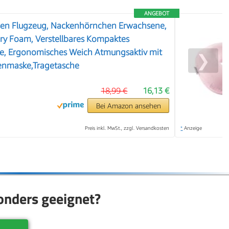
ANGEBOT
ssen Flugzeug, Nackenhörnchen Erwachsene,
ry Foam, Verstellbares Kompaktes
se, Ergonomisches Weich Atmungsaktiv mit
❯
enmaske,Tragetasche
18,99 €
16,13 €
Bei Amazon ansehen
Preis inkl. MwSt., zzgl. Versandkosten
*
Anzeige
onders geeignet?