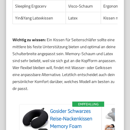
Sleepling Ergocerv
Visco-Schaum
Ergonomisch g
Yin&Yang Latexkissen
Latex
Kissen mit Vert
Wichtig zu wissen:
Ein Kissen für Seitenschläfer sollte eine
mittlere bis feste Unterstützung bieten und optimal an deine
Schulterbreite angepasst sein. Memory-Schaum und Latex
sind sehr beliebt, weil sie sich gut an die Kopfform anpassen.
Wer flexibel bleiben will, findet mit Wasser- oder Gelkissen
eine anpassbare Alternative. Letztlich entscheidet auch dein
persönlicher Komfort darüber, welches Modell am besten zu
dir passt.
EMPFEHLUNG
Gosider Schwarzes
Reise-Nackenkissen
Memory Foam