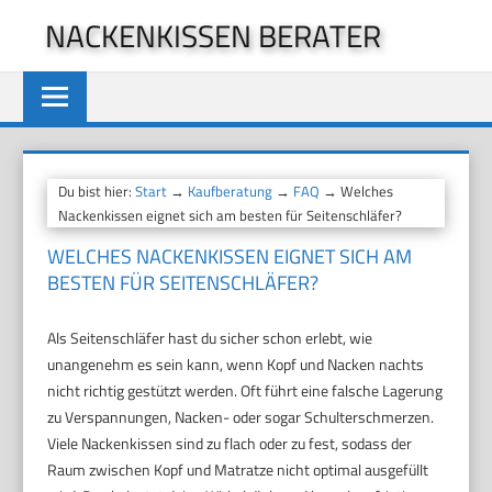
Zum
NACKENKISSEN BERATER
Inhalt
springen
Du bist hier:
Start
→
Kaufberatung
→
FAQ
→ Welches
Nackenkissen eignet sich am besten für Seitenschläfer?
WELCHES NACKENKISSEN EIGNET SICH AM
BESTEN FÜR SEITENSCHLÄFER?
Als Seitenschläfer hast du sicher schon erlebt, wie
unangenehm es sein kann, wenn Kopf und Nacken nachts
nicht richtig gestützt werden. Oft führt eine falsche Lagerung
zu Verspannungen, Nacken- oder sogar Schulterschmerzen.
Viele Nackenkissen sind zu flach oder zu fest, sodass der
Raum zwischen Kopf und Matratze nicht optimal ausgefüllt