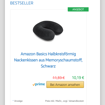
BESTSELLER
ANGEBOT
Amazon Basics Halbkreisförmig
Nackenkissen aus Memoryschaumstoff,
Schwarz
11,39 €
10,19 €
Bei Amazon ansehen
*
Anzeige
Preis inkl. MwSt., zzgl. Versandkosten