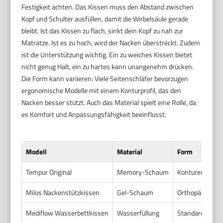
Festigkeit achten. Das Kissen muss den Abstand zwischen
Kopf und Schulter ausfüllen, damit die Wirbelsäule gerade
bleibt. Ist das Kissen zu flach, sinkt dein Kopf zu nah zur
Matratze. Ist es zu hoch, wird der Nacken überstreckt. Zudem
ist die Unterstützung wichtig. Ein zu weiches Kissen bietet
nicht genug Halt, ein zu hartes kann unangenehm drücken.
Die Form kann variieren: Viele Seitenschläfer bevorzugen
ergonomische Modelle mit einem Konturprofil, das den
Nacken besser stützt. Auch das Material spielt eine Rolle, da
es Komfort und Anpassungsfähigkeit beeinflusst.
Modell
Material
Form
Tempur Original
Memory-Schaum
Konturenkisse
Milos Nackenstützkissen
Gel-Schaum
Orthopädisch f
Mediflow Wasserbettkissen
Wasserfüllung
Standard