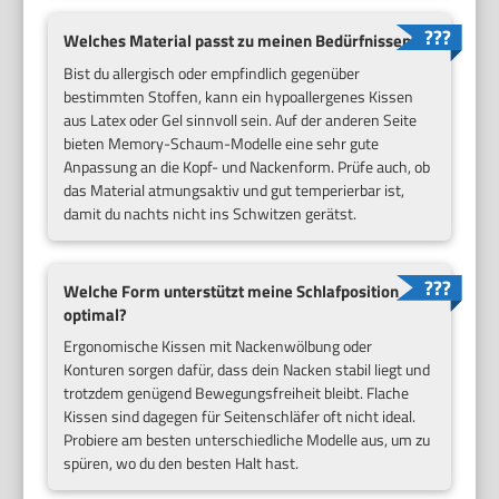
Welches Material passt zu meinen Bedürfnissen?
Bist du allergisch oder empfindlich gegenüber
bestimmten Stoffen, kann ein hypoallergenes Kissen
aus Latex oder Gel sinnvoll sein. Auf der anderen Seite
bieten Memory-Schaum-Modelle eine sehr gute
Anpassung an die Kopf- und Nackenform. Prüfe auch, ob
das Material atmungsaktiv und gut temperierbar ist,
damit du nachts nicht ins Schwitzen gerätst.
Welche Form unterstützt meine Schlafposition
optimal?
Ergonomische Kissen mit Nackenwölbung oder
Konturen sorgen dafür, dass dein Nacken stabil liegt und
trotzdem genügend Bewegungsfreiheit bleibt. Flache
Kissen sind dagegen für Seitenschläfer oft nicht ideal.
Probiere am besten unterschiedliche Modelle aus, um zu
spüren, wo du den besten Halt hast.