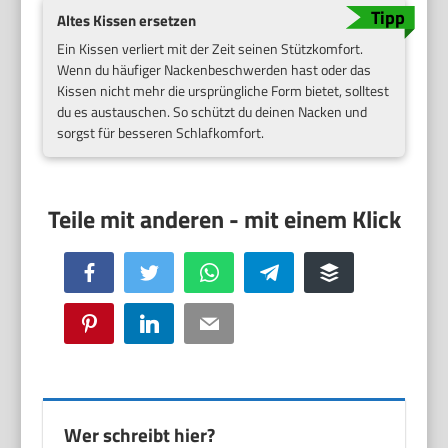
Altes Kissen ersetzen
Ein Kissen verliert mit der Zeit seinen Stützkomfort.
Wenn du häufiger Nackenbeschwerden hast oder das
Kissen nicht mehr die ursprüngliche Form bietet, solltest
du es austauschen. So schützt du deinen Nacken und
sorgst für besseren Schlafkomfort.
Facebook
Twitter
WhatsApp
Telegram
Buffer
Pinterest
LinkedIn
Email
Wer schreibt hier?