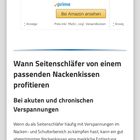
Bei Amazon ansehen
*
Anzeige
Preis inkl. MwSt., zzgl. Versandkosten
*
Anzeige
Wann Seitenschläfer von einem
passenden Nackenkissen
profitieren
Bei akuten und chronischen
Verspannungen
Wenn du als Seitenschläfer häufig mit Verspannungen im
Nacken- und Schulterbereich zu kämpfen hast, kann ein gut
abgestimmtes Nackenkissen eine merkliche Entlastung