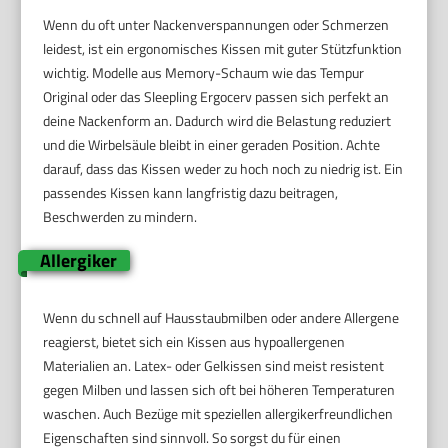
Wenn du oft unter Nackenverspannungen oder Schmerzen
leidest, ist ein ergonomisches Kissen mit guter Stützfunktion
wichtig. Modelle aus Memory-Schaum wie das Tempur
Original oder das Sleepling Ergocerv passen sich perfekt an
deine Nackenform an. Dadurch wird die Belastung reduziert
und die Wirbelsäule bleibt in einer geraden Position. Achte
darauf, dass das Kissen weder zu hoch noch zu niedrig ist. Ein
passendes Kissen kann langfristig dazu beitragen,
Beschwerden zu mindern.
Allergiker
Wenn du schnell auf Hausstaubmilben oder andere Allergene
reagierst, bietet sich ein Kissen aus hypoallergenen
Materialien an. Latex- oder Gelkissen sind meist resistent
gegen Milben und lassen sich oft bei höheren Temperaturen
waschen. Auch Bezüge mit speziellen allergikerfreundlichen
Eigenschaften sind sinnvoll. So sorgst du für einen