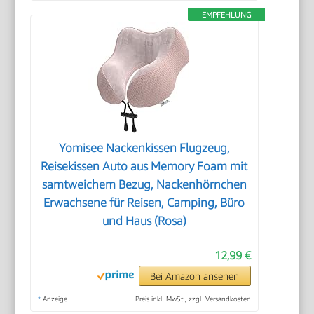
EMPFEHLUNG
Yomisee Nackenkissen Flugzeug,
Reisekissen Auto aus Memory Foam mit
samtweichem Bezug, Nackenhörnchen
Erwachsene für Reisen, Camping, Büro
und Haus (Rosa)
12,99 €
Bei Amazon ansehen
*
Anzeige
Preis inkl. MwSt., zzgl. Versandkosten