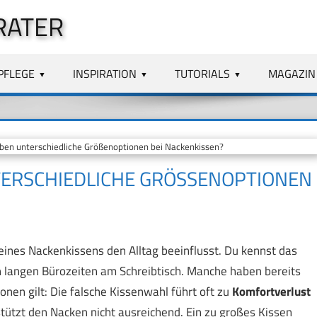
RATER
PFLEGE
INSPIRATION
TUTORIALS
MAGAZIN
n unterschiedliche Größenoptionen bei Nackenkissen?
RSCHIEDLICHE GRÖSSENOPTIONEN B
eines Nackenkissens den Alltag beeinflusst. Du kennst das
on langen Bürozeiten am Schreibtisch. Manche haben bereits
nen gilt: Die falsche Kissenwahl führt oft zu
Komfortverlust
 stützt den Nacken nicht ausreichend. Ein zu großes Kissen