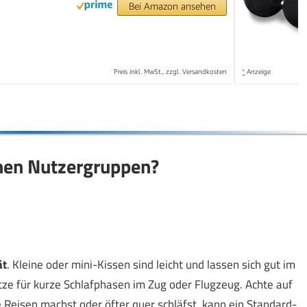
Bei Amazon ansehen
Preis inkl. MwSt., zzgl. Versandkosten
*
Anzeige
hen Nutzergruppen?
ät
. Kleine oder mini-Kissen sind leicht und lassen sich gut im
ze für kurze Schlafphasen im Zug oder Flugzeug. Achte auf
 Reisen machst oder öfter quer schläfst, kann ein Standard-