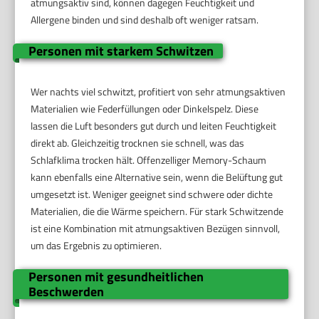
atmungsaktiv sind, können dagegen Feuchtigkeit und
Allergene binden und sind deshalb oft weniger ratsam.
Personen mit starkem Schwitzen
Wer nachts viel schwitzt, profitiert von sehr atmungsaktiven
Materialien wie Federfüllungen oder Dinkelspelz. Diese
lassen die Luft besonders gut durch und leiten Feuchtigkeit
direkt ab. Gleichzeitig trocknen sie schnell, was das
Schlafklima trocken hält. Offenzelliger Memory-Schaum
kann ebenfalls eine Alternative sein, wenn die Belüftung gut
umgesetzt ist. Weniger geeignet sind schwere oder dichte
Materialien, die die Wärme speichern. Für stark Schwitzende
ist eine Kombination mit atmungsaktiven Bezügen sinnvoll,
um das Ergebnis zu optimieren.
Personen mit gesundheitlichen
Beschwerden