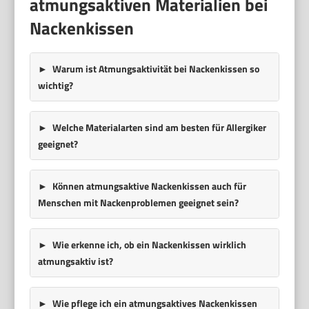
atmungsaktiven Materialien bei
Nackenkissen
Warum ist Atmungsaktivität bei Nackenkissen so
wichtig?
Welche Materialarten sind am besten für Allergiker
geeignet?
Können atmungsaktive Nackenkissen auch für
Menschen mit Nackenproblemen geeignet sein?
Wie erkenne ich, ob ein Nackenkissen wirklich
atmungsaktiv ist?
Wie pflege ich ein atmungsaktives Nackenkissen