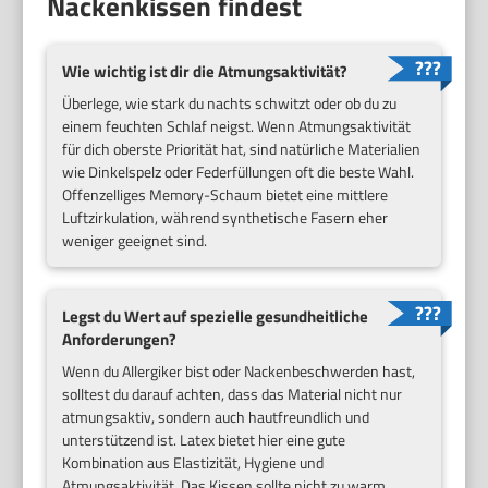
Nackenkissen findest
Wie wichtig ist dir die Atmungsaktivität?
Überlege, wie stark du nachts schwitzt oder ob du zu
einem feuchten Schlaf neigst. Wenn Atmungsaktivität
für dich oberste Priorität hat, sind natürliche Materialien
wie Dinkelspelz oder Federfüllungen oft die beste Wahl.
Offenzelliges Memory-Schaum bietet eine mittlere
Luftzirkulation, während synthetische Fasern eher
weniger geeignet sind.
Legst du Wert auf spezielle gesundheitliche
Anforderungen?
Wenn du Allergiker bist oder Nackenbeschwerden hast,
solltest du darauf achten, dass das Material nicht nur
atmungsaktiv, sondern auch hautfreundlich und
unterstützend ist. Latex bietet hier eine gute
Kombination aus Elastizität, Hygiene und
Atmungsaktivität. Das Kissen sollte nicht zu warm