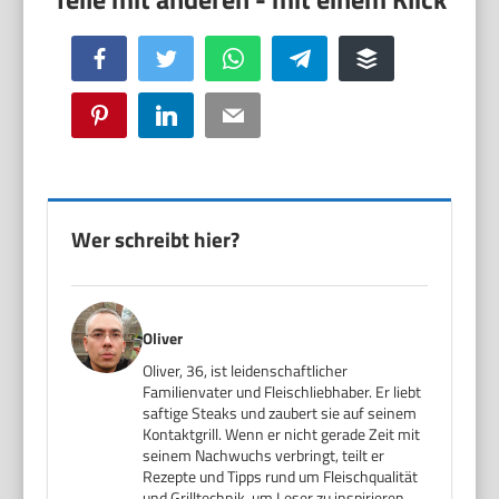
Facebook
Twitter
WhatsApp
Telegram
Buffer
Pinterest
LinkedIn
Email
Wer schreibt hier?
Oliver
Oliver, 36, ist leidenschaftlicher
Familienvater und Fleischliebhaber. Er liebt
saftige Steaks und zaubert sie auf seinem
Kontaktgrill. Wenn er nicht gerade Zeit mit
seinem Nachwuchs verbringt, teilt er
Rezepte und Tipps rund um Fleischqualität
und Grilltechnik, um Leser zu inspirieren,