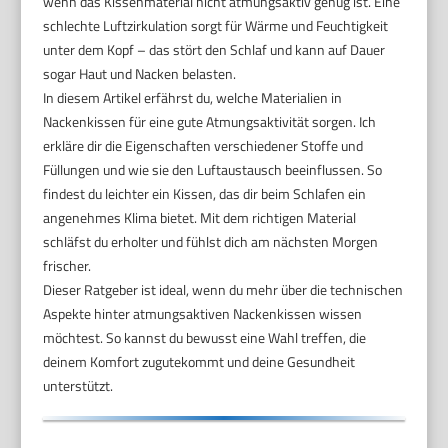
wenn das Kissenmaterial nicht atmungsaktiv genug ist. Eine
schlechte Luftzirkulation sorgt für Wärme und Feuchtigkeit
unter dem Kopf – das stört den Schlaf und kann auf Dauer
sogar Haut und Nacken belasten.
In diesem Artikel erfährst du, welche Materialien in
Nackenkissen für eine gute Atmungsaktivität sorgen. Ich
erkläre dir die Eigenschaften verschiedener Stoffe und
Füllungen und wie sie den Luftaustausch beeinflussen. So
findest du leichter ein Kissen, das dir beim Schlafen ein
angenehmes Klima bietet. Mit dem richtigen Material
schläfst du erholter und fühlst dich am nächsten Morgen
frischer.
Dieser Ratgeber ist ideal, wenn du mehr über die technischen
Aspekte hinter atmungsaktiven Nackenkissen wissen
möchtest. So kannst du bewusst eine Wahl treffen, die
deinem Komfort zugutekommt und deine Gesundheit
unterstützt.