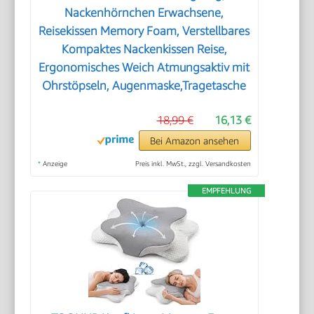
Nackenhörnchen Erwachsene,
Reisekissen Memory Foam, Verstellbares
Kompaktes Nackenkissen Reise,
Ergonomisches Weich Atmungsaktiv mit
Ohrstöpseln, Augenmaske,Tragetasche
18,99 €
16,13 €
Bei Amazon ansehen
*
Anzeige
Preis inkl. MwSt., zzgl. Versandkosten
EMPFEHLUNG