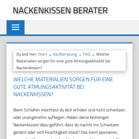
Zum
NACKENKISSEN BERATER
Inhalt
springen
Du bist hier:
Start
→
Kaufberatung
→
FAQ
→ Welche
Materialien sorgen für eine gute Atmungsaktivität bei
Nackenkissen?
WELCHE MATERIALIEN SORGEN FÜR EINE
GUTE ATMUNGSAKTIVITÄT BEI
NACKENKISSEN?
Beim Schlafen möchtest du dich erholen und nicht schwitzen
oder unangenehm aufliegen. Haben deine bisherigen
Nackenkissen dazu geführt, dass du nachts ins Schwitzen
gerätst oder sich Feuchtigkeit staut? Das kann passieren,