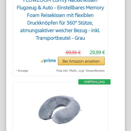
FLOWZOOM Comfy Nackenkissen
Flugzeug & Auto - Einstellbares Memory
Foam Reisekissen mit flexiblen
Druckknöpfen für 360° Stütze,
atmungsaktiver weicher Bezug - inkl.
Transportbeutel - Grau
39,95 €
29,99 €
Bei Amazon ansehen
*
Anzeige
Preis inkl. MwSt., zzgl. Versandkosten
EMPFEHLUNG