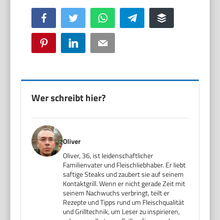
Facebook
Twitter
WhatsApp
Telegram
Buffer
Pinterest
LinkedIn
Email
Wer schreibt hier?
Oliver
Oliver, 36, ist leidenschaftlicher
Familienvater und Fleischliebhaber. Er liebt
saftige Steaks und zaubert sie auf seinem
Kontaktgrill. Wenn er nicht gerade Zeit mit
seinem Nachwuchs verbringt, teilt er
Rezepte und Tipps rund um Fleischqualität
und Grilltechnik, um Leser zu inspirieren,