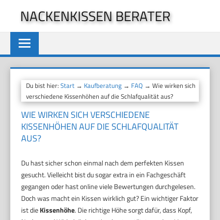
Zum
NACKENKISSEN BERATER
Inhalt
springen
Du bist hier:
Start
→
Kaufberatung
→
FAQ
→ Wie wirken sich
verschiedene Kissenhöhen auf die Schlafqualität aus?
WIE WIRKEN SICH VERSCHIEDENE
KISSENHÖHEN AUF DIE SCHLAFQUALITÄT
AUS?
Du hast sicher schon einmal nach dem perfekten Kissen
gesucht. Vielleicht bist du sogar extra in ein Fachgeschäft
gegangen oder hast online viele Bewertungen durchgelesen.
Doch was macht ein Kissen wirklich gut? Ein wichtiger Faktor
ist die
Kissenhöhe
. Die richtige Höhe sorgt dafür, dass Kopf,