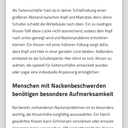
Als Seitenschläfer hast du in deiner Schlafhaltung einen
größeren Abstand zwischen Kopf und Matratze, denn deine
Schulter schiebt die Wirbelsäule nach oben. Ein zu niedriges
Kissen füllt diese Lücke nicht ausreichend, sodass dein Kopf
nach unten geneigt wird und Nackenprobleme entstehen
können. Ein Kissen mit einer höheren Füllung sorgt dafür,
dass Kopf und Hals in einer geraden Linie bleiben. Außerdem
entlastet es die Schulterpartie. Hier lohnt es sich, Kissen zu
wählen, die speziell für Seitenschläfer entwickelt wurden
oder sogar eine individuelle Anpassung ermöglichen.
Menschen mit Nackenbeschwerden
benötigen besondere Aufmerksamkeit
Bei bereits vorhandenen Nackenproblemen ist es besonders
wichtig, die Kissenhöhe sorgfältig auszuwählen. Ein falsch
gewähltes Kissen kann Schmerzen verstärken oder erneute
Verspannungen verursachen. Oft sind orthopädische Kissen