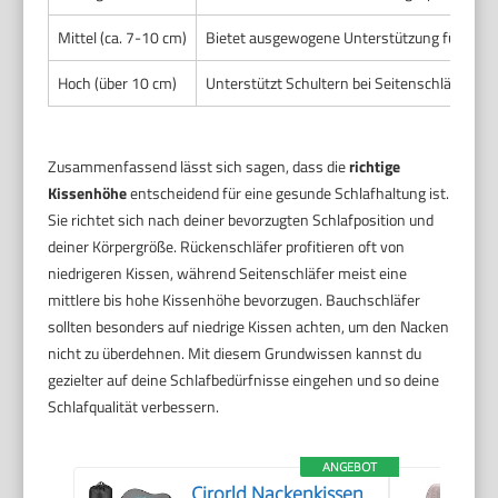
Mittel (ca. 7-10 cm)
Bietet ausgewogene Unterstützung für Rück
Hoch (über 10 cm)
Unterstützt Schultern bei Seitenschläfern, 
Zusammenfassend lässt sich sagen, dass die
richtige
Kissenhöhe
entscheidend für eine gesunde Schlafhaltung ist.
Sie richtet sich nach deiner bevorzugten Schlafposition und
deiner Körpergröße. Rückenschläfer profitieren oft von
niedrigeren Kissen, während Seitenschläfer meist eine
mittlere bis hohe Kissenhöhe bevorzugen. Bauchschläfer
sollten besonders auf niedrige Kissen achten, um den Nacken
nicht zu überdehnen. Mit diesem Grundwissen kannst du
gezielter auf deine Schlafbedürfnisse eingehen und so deine
Schlafqualität verbessern.
ANGEBOT
Cirorld Nackenkissen