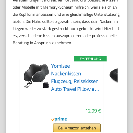
oder Modelle mit Memory-Schaum hilfreich, weil sie sich an
die Kopfform anpassen und eine gleichmäßige Unterstützung
bieten. Die Höhe sollte so gewählt sein, dass dein Nacken im
Liegen weder zu stark gestreckt noch geknickt wird. Hier hilft
es, verschiedene Kissen auszuprobieren oder professionelle
Beratung in Anspruch zu nehmen.
EMPFEHLUNG
Yomisee
Nackenkissen
Flugzeug, Reisekissen
Auto Travel Pillow aus
Memory Foam mit
samtweichem Bezug,
12,99 €
Nackenhörnchen
Erwachsene für
Reisen, Camping,
Bei Amazon ansehen