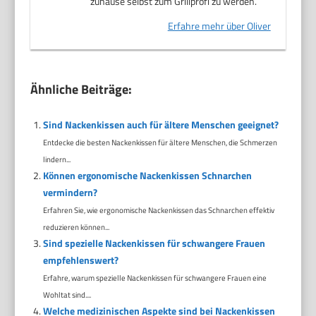
zuhause selbst zum Grillprofi zu werden.
Erfahre mehr über Oliver
Ähnliche Beiträge:
Sind Nackenkissen auch für ältere Menschen geeignet?
Entdecke die besten Nackenkissen für ältere Menschen, die Schmerzen
lindern...
Können ergonomische Nackenkissen Schnarchen
vermindern?
Erfahren Sie, wie ergonomische Nackenkissen das Schnarchen effektiv
reduzieren können...
Sind spezielle Nackenkissen für schwangere Frauen
empfehlenswert?
Erfahre, warum spezielle Nackenkissen für schwangere Frauen eine
Wohltat sind....
Welche medizinischen Aspekte sind bei Nackenkissen