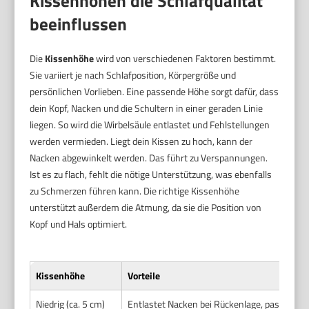
Kissenhöhen die Schlafqualität
beeinflussen
Die
Kissenhöhe
wird von verschiedenen Faktoren bestimmt.
Sie variiert je nach Schlafposition, Körpergröße und
persönlichen Vorlieben. Eine passende Höhe sorgt dafür, dass
dein Kopf, Nacken und die Schultern in einer geraden Linie
liegen. So wird die Wirbelsäule entlastet und Fehlstellungen
werden vermieden. Liegt dein Kissen zu hoch, kann der
Nacken abgewinkelt werden. Das führt zu Verspannungen.
Ist es zu flach, fehlt die nötige Unterstützung, was ebenfalls
zu Schmerzen führen kann. Die richtige Kissenhöhe
unterstützt außerdem die Atmung, da sie die Position von
Kopf und Hals optimiert.
Kissenhöhe
Vorteile
Niedrig (ca. 5 cm)
Entlastet Nacken bei Rückenlage, passt gut 