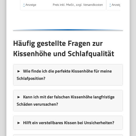
Büro und Haus
*
Anzeige
Preis inkl. MwSt., zzgl. Versandkosten
*
Anzeige
(Dunkelgrau)
Häufig gestellte Fragen zur
Kissenhöhe und Schlafqualität
Wie finde ich die perfekte Kissenhöhe für meine
Schlafposition?
Kann ich mit der falschen Kissenhöhe langfristige
Schäden verursachen?
Hilft ein verstellbares Kissen bei Unsicherheiten?