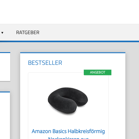
RATGEBER
BESTSELLER
ANGEBOT
Amazon Basics Halbkreisförmig