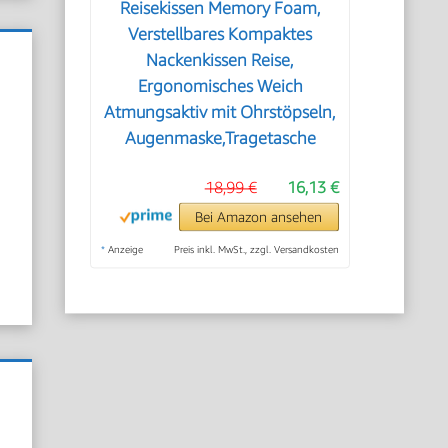
Reisekissen Memory Foam,
Verstellbares Kompaktes
Nackenkissen Reise,
Ergonomisches Weich
Atmungsaktiv mit Ohrstöpseln,
Augenmaske,Tragetasche
18,99 €
16,13 €
Bei Amazon ansehen
*
Anzeige
Preis inkl. MwSt., zzgl. Versandkosten