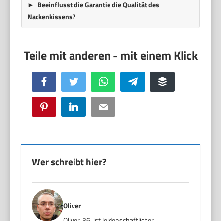
Beeinflusst die Garantie die Qualität des
Nackenkissens?
Facebook
Twitter
WhatsApp
Telegram
Buffer
Pinterest
LinkedIn
Email
Wer schreibt hier?
Oliver
Oliver, 36, ist leidenschaftlicher