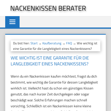
Zum
NACKENKISSEN BERATER
Inhalt
springen
Du bist hier:
Start
→
Kaufberatung
→
FAQ
→ Wie wichtig ist
eine Garantie für die Langlebigkeit eines Nackenkissens?
WIE WICHTIG IST EINE GARANTIE FÜR DIE
LANGLEBIGKEIT EINES NACKENKISSENS?
Wenn du ein Nackenkissen kaufen möchtest, fragst du dich
bestimmt, wie wichtig die Garantie für dessen Langlebigkeit
wirklich ist. Vielleicht hast du schon ein günstiges Kissen
genutzt, das nach kurzer Zeit durchgelegen oder sogar
beschädigt war. Solche Erfahrungen machen schnell
vorsichtig. Schließlich ist ein Nackenkissen keine kleine