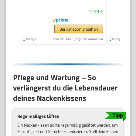
samtweichem Bezug,
12,99 €
Nackenhörnchen
Erwachsene für
Reisen, Camping,
Bei Amazon ansehen
Büro und Haus
*
Anzeige
Preis inkl. MwSt., zzgl. Versandkosten
*
Anzeige
(Dunkelgrau)
Pflege und Wartung – So
verlängerst du die Lebensdauer
deines Nackenkissens
Regelmäßiges Lüften
Ein Nackenkissen sollte regelmäßig gelüftet werden, um
Feuchtigkeit und Gerüche zu reduzieren. Stell dein Kissen