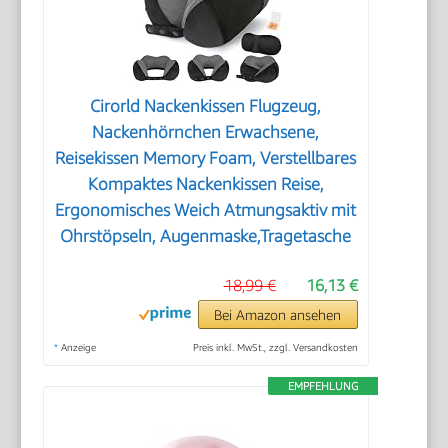
Cirorld Nackenkissen Flugzeug,
Nackenhörnchen Erwachsene,
Reisekissen Memory Foam, Verstellbares
Kompaktes Nackenkissen Reise,
Ergonomisches Weich Atmungsaktiv mit
Ohrstöpseln, Augenmaske,Tragetasche
18,99 €
16,13 €
Bei Amazon ansehen
*
Anzeige
Preis inkl. MwSt., zzgl. Versandkosten
EMPFEHLUNG