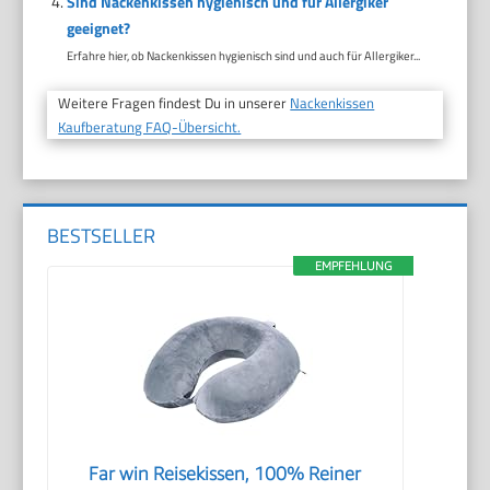
Sind Nackenkissen hygienisch und für Allergiker
geeignet?
Erfahre hier, ob Nackenkissen hygienisch sind und auch für Allergiker...
Weitere Fragen findest Du in unserer
Nackenkissen
Kaufberatung FAQ-Übersicht.
BESTSELLER
EMPFEHLUNG
Far win Reisekissen, 100% Reiner