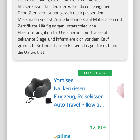
Nackenkissen fällt leichter, wenn du deine eigenen
Prioritäten kennst und gezielt nach passenden
Merkmalen suchst. Achte besonders auf Materialien und
Zertifikate. Häufig sorgen unterschiedliche
Herstellerangaben für Unsicherheit. Vertraue auf
bekannte Siegel und informiere dich vor dem Kauf
gründlich. So findest du ein Kissen, das gut für dich und
die Umwelt ist.
EMPFEHLUNG
Yomisee
Nackenkissen
Flugzeug, Reisekissen
Auto Travel Pillow aus
Memory Foam mit
samtweichem Bezug,
12,99 €
Nackenhörnchen
Erwachsene für