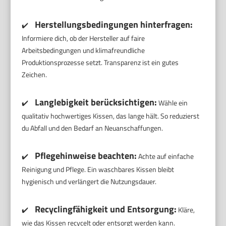
Herstellungsbedingungen hinterfragen:
✔️
Informiere dich, ob der Hersteller auf faire
Arbeitsbedingungen und klimafreundliche
Produktionsprozesse setzt. Transparenz ist ein gutes
Zeichen.
Langlebigkeit berücksichtigen:
✔️
Wähle ein
qualitativ hochwertiges Kissen, das lange hält. So reduzierst
du Abfall und den Bedarf an Neuanschaffungen.
Pflegehinweise beachten:
✔️
Achte auf einfache
Reinigung und Pflege. Ein waschbares Kissen bleibt
hygienisch und verlängert die Nutzungsdauer.
Recyclingfähigkeit und Entsorgung:
✔️
Kläre,
wie das Kissen recycelt oder entsorgt werden kann.