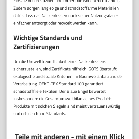
Einsatz von Pestiziden und fördert die Bodenfruchtbarkeit.
Zudem sorgen langlebige und schadstoffarme Materialien
dafür, dass das Nackenkissen nach seiner Nutzungsdauer
einfacher entsorgt oder recycelt werden kann.
Wichtige Standards und
Zertifizierungen
Um die Umweltfreundlichkeit eines Nackenkissens
sicherzustellen, sind Zertifikate hilfreich. GOTS überprüft
ökologische und soziale Kriterien im Baumwollanbau und der
Verarbeitung. OEKO-TEX Standard 100 garantiert
schadstofffreie Textilien. Der Blaue Engel bewertet
insbesondere die Gesamtumweltbilanz eines Produkts.
Produkte mit solchen Siegeln sind meist vertrauenswürdig
und erfüllen hohe Standards.