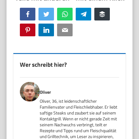
Facebook
Twitter
WhatsApp
Telegram
Buffer
Pinterest
LinkedIn
Email
Wer schreibt hier?
Oliver
Oliver, 36, ist leidenschaftlicher
Familienvater und Fleischliebhaber. Er liebt
saftige Steaks und zaubert sie auf seinem
Kontaktgrill. Wenn er nicht gerade Zeit mit
seinem Nachwuchs verbringt, teilt er
Rezepte und Tipps rund um Fleischqualität
und Grilltechnik, um Leser zu inspirieren,