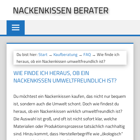
Zum
NACKENKISSEN BERATER
Inhalt
springen
Du bist hier:
Start
→
Kaufberatung
→
FAQ
→ Wie finde ich
heraus, ob ein Nackenkissen umweltfreundlich ist?
WIE FINDE ICH HERAUS, OB EIN
NACKENKISSEN UMWELTFREUNDLICH IST?
Du möchtest ein Nackenkissen kaufen, das nicht nur bequem
ist, sondern auch die Umwelt schont. Doch wie findest du
heraus, ob ein Nackenkissen wirklich umweltfreundlich ist?
Die Auswahl ist groß, und oft ist nicht sofort klar, welche
Materialien oder Produktionsprozesse tatsächlich nachhaltig
sind. Hinzu kommt, dass Herstellerbegriffe wie „ökologisch“