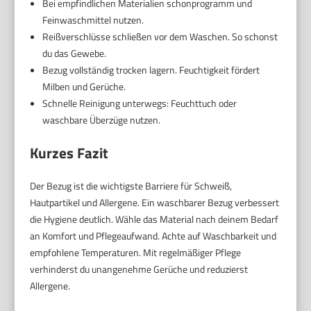
Bei empfindlichen Materialien schonprogramm und
Feinwaschmittel nutzen.
Reißverschlüsse schließen vor dem Waschen. So schonst
du das Gewebe.
Bezug vollständig trocken lagern. Feuchtigkeit fördert
Milben und Gerüche.
Schnelle Reinigung unterwegs: Feuchttuch oder
waschbare Überzüge nutzen.
Kurzes Fazit
Der Bezug ist die wichtigste Barriere für Schweiß,
Hautpartikel und Allergene. Ein waschbarer Bezug verbessert
die Hygiene deutlich. Wähle das Material nach deinem Bedarf
an Komfort und Pflegeaufwand. Achte auf Waschbarkeit und
empfohlene Temperaturen. Mit regelmäßiger Pflege
verhinderst du unangenehme Gerüche und reduzierst
Allergene.