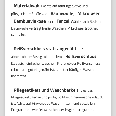
Materialwahl:
Achte auf atmungsaktive und
Baumwolle
Mikrofaser
pflegeleichte Stoffe wie
,
,
Bambusviskose
Tencel
oder
. Wähle nach Bedarf:
Baumwolle verträgt heiße Wäschen, Mikrofaser trocknet
schneller.
Reißverschluss statt angenäht:
Ein
Reißverschluss
abnehmbarer Bezug mit stabilem
lässt sich einfacher waschen. Prüfe, ob der Reißverschluss
robust und gut eingenäht ist, damit er häufiges Waschen
übersteht.
Pflegeetikett und Waschbarkeit:
Lies das
Pflegeetikett genau und prüfe, ob Maschinenwäsche erlaubt
ist. Achte auf Hinweise zu Waschmitteln und speziellen
Programmen wie Feinwäsche oder Hygieneprogramm.