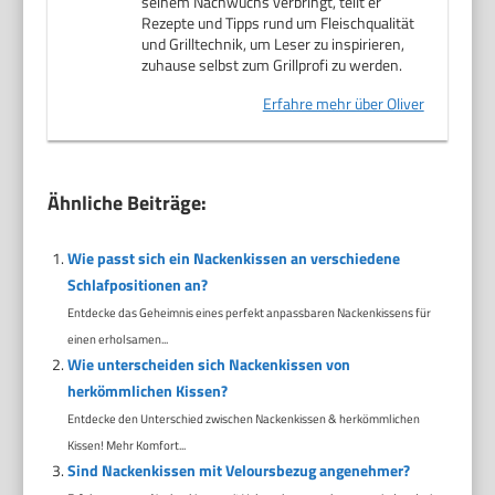
seinem Nachwuchs verbringt, teilt er
Rezepte und Tipps rund um Fleischqualität
und Grilltechnik, um Leser zu inspirieren,
zuhause selbst zum Grillprofi zu werden.
Erfahre mehr über Oliver
Ähnliche Beiträge:
Wie passt sich ein Nackenkissen an verschiedene
Schlafpositionen an?
Entdecke das Geheimnis eines perfekt anpassbaren Nackenkissens für
einen erholsamen...
Wie unterscheiden sich Nackenkissen von
herkömmlichen Kissen?
Entdecke den Unterschied zwischen Nackenkissen & herkömmlichen
Kissen! Mehr Komfort...
Sind Nackenkissen mit Veloursbezug angenehmer?