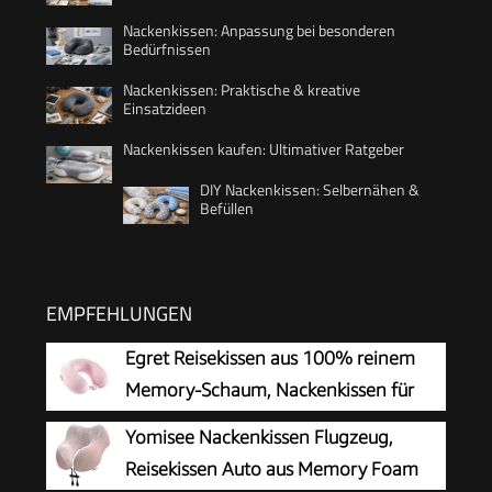
Nackenkissen: Anpassung bei besonderen
Bedürfnissen
Nackenkissen: Praktische & kreative
Einsatzideen
Nackenkissen kaufen: Ultimativer Ratgeber
DIY Nackenkissen: Selbernähen &
Befüllen
EMPFEHLUNGEN
Egret Reisekissen aus 100% reinem
Memory-Schaum, Nackenkissen für
Flugzeug, Reisen, Auto, Zuhause und
Yomisee Nackenkissen Flugzeug,
Büro, mit waschbarem Bezug (Rosa)
Reisekissen Auto aus Memory Foam