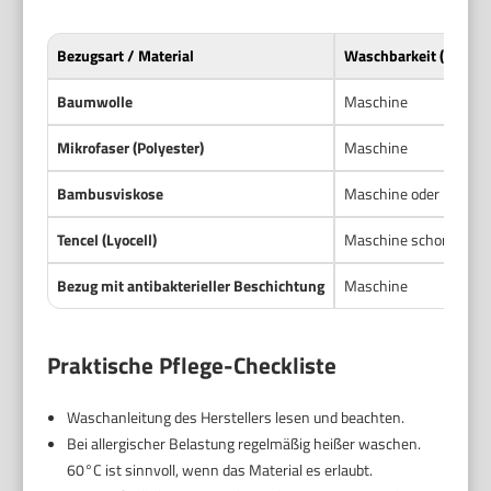
Bezugsart / Material
Waschbarkeit (Maschi
Baumwolle
Maschine
Mikrofaser (Polyester)
Maschine
Bambusviskose
Maschine oder Hand, j
Tencel (Lyocell)
Maschine schonend
Bezug mit antibakterieller Beschichtung
Maschine
Praktische Pflege-Checkliste
Waschanleitung des Herstellers lesen und beachten.
Bei allergischer Belastung regelmäßig heißer waschen.
60°C ist sinnvoll, wenn das Material es erlaubt.