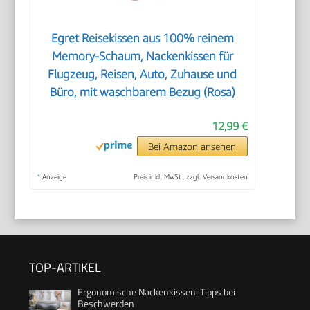
Egret Reisekissen aus 100% reinem
Memory-Schaum, Nackenkissen für
Flugzeug, Reisen, Auto, Zuhause und
Büro, mit waschbarem Bezug (Rosa)
12,99 €
Bei Amazon ansehen
*
Anzeige
Preis inkl. MwSt., zzgl. Versandkosten
TOP-ARTIKEL
Ergonomische Nackenkissen: Tipps bei
Beschwerden