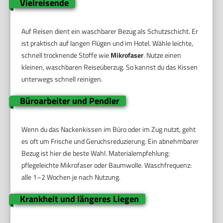
Vielreisende
Auf Reisen dient ein waschbarer Bezug als Schutzschicht. Er
ist praktisch auf langen Flügen und im Hotel. Wähle leichte,
schnell trocknende Stoffe wie
Mikrofaser
. Nutze einen
kleinen, waschbaren Reiseüberzug. So kannst du das Kissen
unterwegs schnell reinigen.
Büroarbeiter und Pendler
Wenn du das Nackenkissen im Büro oder im Zug nutzt, geht
es oft um Frische und Geruchsreduzierung. Ein abnehmbarer
Bezug ist hier die beste Wahl. Materialempfehlung:
pflegeleichte Mikrofaser oder Baumwolle. Waschfrequenz:
alle 1–2 Wochen je nach Nutzung.
Krankheit und längeres Liegen