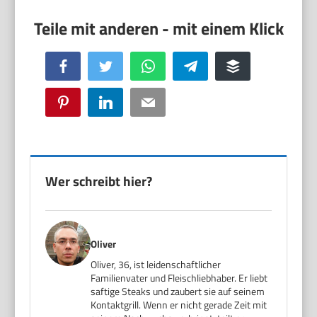
Facebook
Twitter
WhatsApp
Telegram
Buffer
Pinterest
LinkedIn
Email
Wer schreibt hier?
Oliver
Oliver, 36, ist leidenschaftlicher
Familienvater und Fleischliebhaber. Er liebt
saftige Steaks und zaubert sie auf seinem
Kontaktgrill. Wenn er nicht gerade Zeit mit