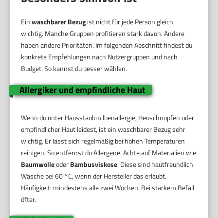
Ein
waschbarer Bezug
ist nicht für jede Person gleich
wichtig. Manche Gruppen profitieren stark davon. Andere
haben andere Prioritäten. Im folgenden Abschnitt findest du
konkrete Empfehlungen nach Nutzergruppen und nach
Budget. So kannst du besser wählen.
Allergiker und empfindliche Haut
Wenn du unter Hausstaubmilbenallergie, Heuschnupfen oder
empfindlicher Haut leidest, ist ein waschbarer Bezug sehr
wichtig. Er lässt sich regelmäßig bei hohen Temperaturen
reinigen. So entfernst du Allergene. Achte auf Materialien wie
Baumwolle
oder
Bambusviskose
. Diese sind hautfreundlich.
Wasche bei 60 °C, wenn der Hersteller das erlaubt.
Häufigkeit: mindestens alle zwei Wochen. Bei starkem Befall
öfter.