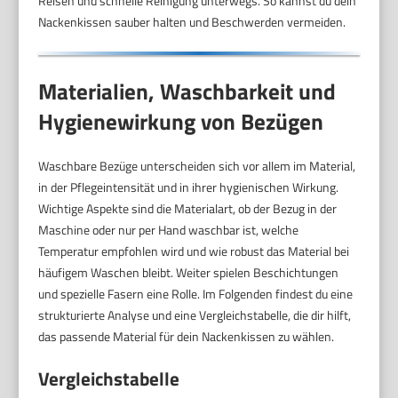
Reisen und schnelle Reinigung unterwegs. So kannst du dein
Nackenkissen sauber halten und Beschwerden vermeiden.
Materialien, Waschbarkeit und
Hygienewirkung von Bezügen
Waschbare Bezüge unterscheiden sich vor allem im Material,
in der Pflegeintensität und in ihrer hygienischen Wirkung.
Wichtige Aspekte sind die Materialart, ob der Bezug in der
Maschine oder nur per Hand waschbar ist, welche
Temperatur empfohlen wird und wie robust das Material bei
häufigem Waschen bleibt. Weiter spielen Beschichtungen
und spezielle Fasern eine Rolle. Im Folgenden findest du eine
strukturierte Analyse und eine Vergleichstabelle, die dir hilft,
das passende Material für dein Nackenkissen zu wählen.
Vergleichstabelle